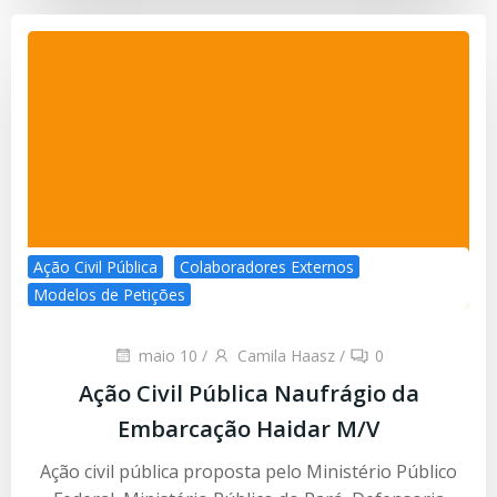
Ação Civil Pública
Colaboradores Externos
Modelos de Petições
maio 10
/
Camila Haasz
/
0
Ação Civil Pública Naufrágio da
Embarcação Haidar M/V
Ação civil pública proposta pelo Ministério Público