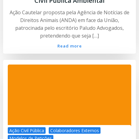
Civil Pública Ambiental
Ação Cautelar proposta pela Agência de Notícias de
Direitos Animais (ANDA) em face da União,
patrocinada pelo escritório Paludo Advogados,
pretendendo que seja […]
Read more
Ação Civil Pública
Colaboradores Externos
Modelos de Petições