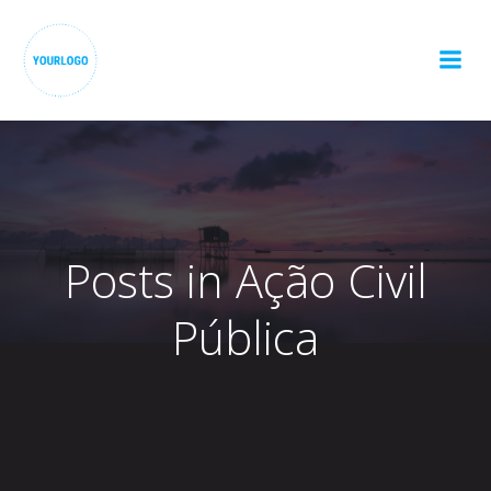
Pular
para
o
conteúdo
Posts in Ação Civil
Pública