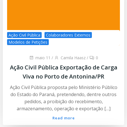
Ação Civil Pública
Colaboradores Externos
Modelos de Petições
maio 11
/
Camila Haasz
/
0
Ação Civil Pública Exportação de Carga
Viva no Porto de Antonina/PR
Ação Civil Pública proposta pelo Ministério Público
do Estado do Paraná, pretendendo, dentre outros
pedidos, a proibição do recebimento,
armazenamento, operação e exportação […]
Read more