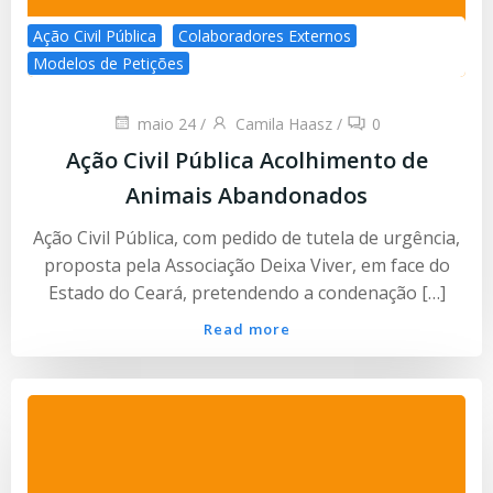
Ação Civil Pública
Colaboradores Externos
Modelos de Petições
maio 24
/
Camila Haasz
/
0
Ação Civil Pública Acolhimento de
Animais Abandonados
Ação Civil Pública, com pedido de tutela de urgência,
proposta pela Associação Deixa Viver, em face do
Estado do Ceará, pretendendo a condenação […]
Read more