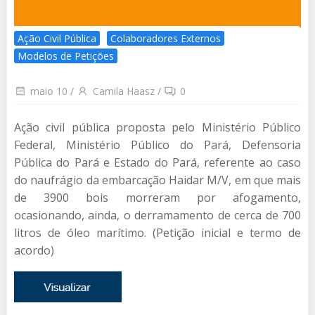
Ação Civil Pública
Colaboradores Externos
Modelos de Petições
maio 10
/
Camila Haasz
/
0
Ação civil pública proposta pelo Ministério Público
Federal, Ministério Público do Pará, Defensoria
Pública do Pará e Estado do Pará, referente ao caso
do naufrágio da embarcação Haidar M/V, em que mais
de 3900 bois morreram por afogamento,
ocasionando, ainda, o derramamento de cerca de 700
litros de óleo marítimo. (Petição inicial e termo de
acordo)