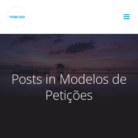
Pular
para
o
conteúdo
Posts in Modelos de
Petições