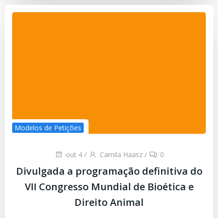
Modelos de Petições
out 4
/
Camila Haasz
/
0
Divulgada a programação definitiva do
VII Congresso Mundial de Bioética e
Direito Animal