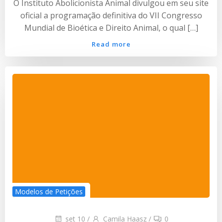
O Instituto Abolicionista Animal divulgou em seu site
oficial a programação definitiva do VII Congresso
Mundial de Bioética e Direito Animal, o qual […]
Read more
Modelos de Petições
set 10
/
Camila Haasz
/
0