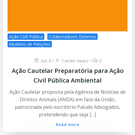
Ação Civil Pública
Colaboradores Externos
Modelos de Petições
out 4
/
Camila Haasz
/
0
Ação Cautelar Preparatória para Ação
Civil Pública Ambiental
Ação Cautelar proposta pela Agência de Notícias de
Direitos Animais (ANDA) em face da União,
patrocinada pelo escritório Paludo Advogados,
pretendendo que seja […]
Read more