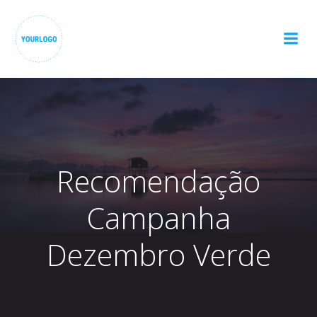
Pular
para
o
conteúdo
Recomendação
Campanha
Dezembro Verde