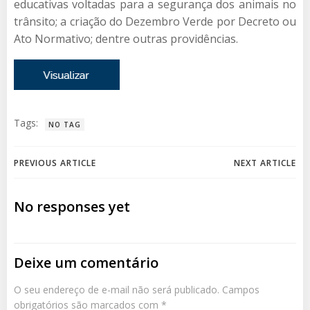
educativas voltadas para a segurança dos animais no
trânsito; a criação do Dezembro Verde por Decreto ou
Ato Normativo; dentre outras providências.
Tags:
NO TAG
Navegação
Navegação
PREVIOUS ARTICLE
NEXT ARTICLE
de
de
No responses yet
Post
Post
Deixe um comentário
O seu endereço de e-mail não será publicado.
Campos
obrigatórios são marcados com
*