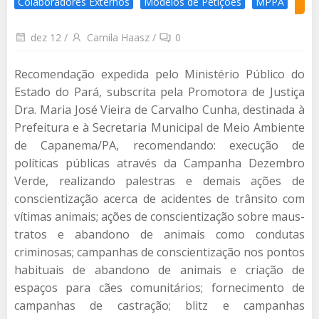
Colaboradores Externos
Modelos de Petições
MPPA
dez 12
/
Camila Haasz
/
0
Recomendação expedida pelo Ministério Público do
Estado do Pará, subscrita pela Promotora de Justiça
Dra. Maria José Vieira de Carvalho Cunha, destinada à
Prefeitura e à Secretaria Municipal de Meio Ambiente
de Capanema/PA, recomendando: execução de
políticas públicas através da Campanha Dezembro
Verde, realizando palestras e demais ações de
conscientização acerca de acidentes de trânsito com
vítimas animais; ações de conscientização sobre maus-
tratos e abandono de animais como condutas
criminosas; campanhas de conscientização nos pontos
habituais de abandono de animais e criação de
espaços para cães comunitários; fornecimento de
campanhas de castração; blitz e campanhas