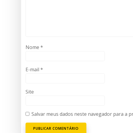
Nome
*
E-mail
*
Site
Salvar meus dados neste navegador para a p