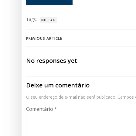
Tags:
NO TAG
Navegação
PREVIOUS ARTICLE
de
No responses yet
Post
Deixe um comentário
O seu endereço de e-mail não será publicado.
Campos o
Comentário
*