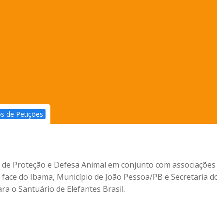
s de Petições
l de Proteção e Defesa Animal em conjunto com associações
m face do Ibama, Município de João Pessoa/PB e Secretaria 
ra o Santuário de Elefantes Brasil.