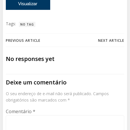
Tags:
NO TAG
Navegação
Navegação
PREVIOUS ARTICLE
NEXT ARTICLE
de
de
No responses yet
Post
Post
Deixe um comentário
O seu endereço de e-mail não será publicado.
Campos
obrigatórios são marcados com
*
Comentário
*