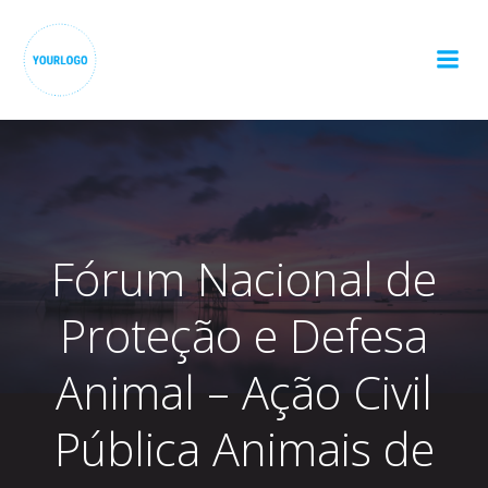
Pular
para
o
conteúdo
Fórum Nacional de
Proteção e Defesa
Animal – Ação Civil
Pública Animais de