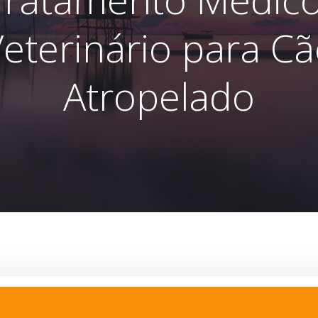
eterinário para C
Atropelado