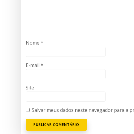
Nome
*
E-mail
*
Site
Salvar meus dados neste navegador para a p