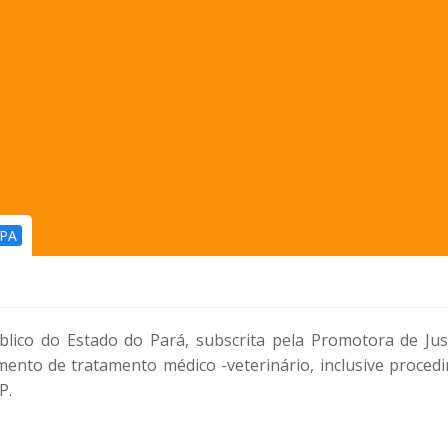
PA
úblico do Estado do Pará, subscrita pela Promotora de Jus
mento de tratamento médico -veterinário, inclusive proced
P.