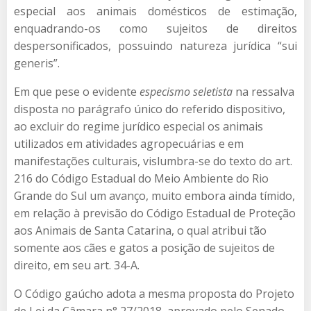
especial aos animais domésticos de estimação,
enquadrando-os como sujeitos de direitos
despersonificados, possuindo natureza jurídica “sui
generis”.
Em que pese o evidente
especismo seletista
na ressalva
disposta no parágrafo único do referido dispositivo,
ao excluir do regime jurídico especial os animais
utilizados em atividades agropecuárias e em
manifestações culturais, vislumbra-se do texto do art.
216 do Código Estadual do Meio Ambiente do Rio
Grande do Sul um avanço, muito embora ainda tímido,
em relação à previsão do Código Estadual de Proteção
aos Animais de Santa Catarina, o qual atribui tão
somente aos cães e gatos a posição de sujeitos de
direito, em seu art. 34-A.
O Código gaúcho adota a mesma proposta do Projeto
de Lei da Câmara n° 27/2018, aprovado pelo Senado