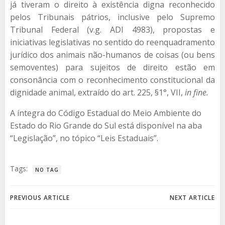
já tiveram o direito à existência digna reconhecido
pelos Tribunais pátrios, inclusive pelo Supremo
Tribunal Federal (v.g. ADI 4983), propostas e
iniciativas legislativas no sentido do reenquadramento
jurídico dos animais não-humanos de coisas (ou bens
semoventes) para sujeitos de direito estão em
consonância com o reconhecimento constitucional da
dignidade animal, extraído do art. 225, §1°, VII,
in fine.
A íntegra do Código Estadual do Meio Ambiente do
Estado do Rio Grande do Sul está disponível na aba
“Legislação”, no tópico “Leis Estaduais”.
Tags:
NO TAG
Navegação
Navegação
PREVIOUS ARTICLE
NEXT ARTICLE