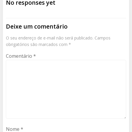
de
de
No responses yet
Post
Post
Deixe um comentário
O seu endereço de e-mail não será publicado.
Campos
obrigatórios são marcados com
*
Comentário
*
Nome
*