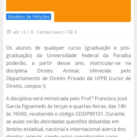
Modelos de Petições
abr 12
/
Camila Haasz
/
0
Os alunos de qualquer curso (graduação e pós-
graduação) da Universidade Federal da Paraíba
poderão, a partir desse ano, matricular-se na
disciplina Direito Animal, oferecida pelo
Departamento de Direito Privado da UFPB (curso de
Direito,
campus
I).
A disciplina será ministrada pelo Prof.º Francisco José
Garcia Figueiredo às terças e quartas-feiras, das 14h
às 16h00, recebendo o código GDDPR0101. Durante
as aulas serão abordadas questões debatidas em
âmbito estadual, nacional e internacional acerca dos
direitos animais, sendo estes considerados seres