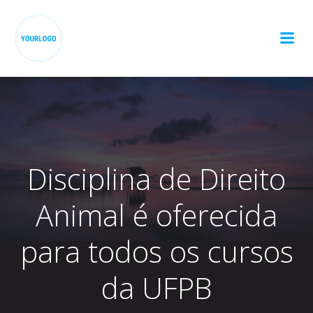
Pular
para
o
conteúdo
Disciplina de Direito
Animal é oferecida
para todos os cursos
da UFPB