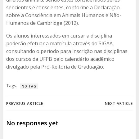
sencientes e conscientes, conforme a Declaração
sobre a Consciência em Animais Humanos e Não-
Humanos de Cambridge (2012).
Os alunos interessados em cursar a disciplina
poderão efetuar a matrícula através do SIGAA,
consultando o período para inscrição nas disciplinas
dos cursos da UFPB pelo calendário acadêmico
divulgado pela Pró-Reitoria de Graduação.
Tags:
NO TAG
Navegação
Navegação
PREVIOUS ARTICLE
NEXT ARTICLE
de
de
No responses yet
Post
Post