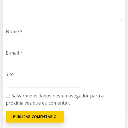
Nome
*
E-mail
*
Site
Salvar meus dados neste navegador para a
próxima vez que eu comentar.