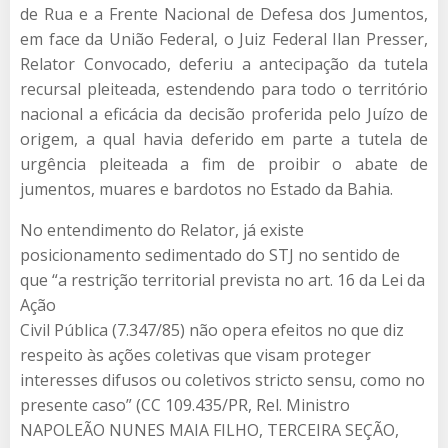
de Rua e a Frente Nacional de Defesa dos Jumentos,
em face da União Federal, o Juiz Federal Ilan Presser,
Relator Convocado, deferiu a antecipação da tutela
recursal pleiteada, estendendo para todo o território
nacional a eficácia da decisão proferida pelo Juízo de
origem, a qual havia deferido em parte a tutela de
urgência pleiteada a fim de proibir o abate de
jumentos, muares e bardotos no Estado da Bahia.
No entendimento do Relator, já existe
posicionamento sedimentado do STJ no sentido de
que “a restrição territorial prevista no art. 16 da Lei da
Ação
Civil Pública (7.347/85) não opera efeitos no que diz
respeito às ações coletivas que visam proteger
interesses difusos ou coletivos stricto sensu, como no
presente caso” (CC 109.435/PR, Rel. Ministro
NAPOLEÃO NUNES MAIA FILHO, TERCEIRA SEÇÃO,