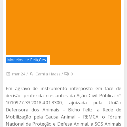
Modelos de Petições
mar 24
/
Camila Haasz
/
0
Em agravo de instrumento interposto em face de
decisão proferida nos autos da Ação Civil Pública n°
1010977-33.2018.4.01.3300, ajuizada pela União
Defensora dos Animais – Bicho Feliz, a Rede de
Mobilização pela Causa Animal – REMCA, o Fórum
Nacional de Proteção e Defesa Animal, a SOS Animais