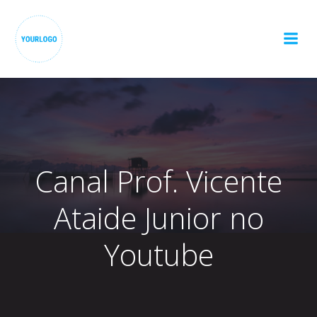
Pular
para
o
conteúdo
Canal Prof. Vicente
Ataide Junior no
Youtube