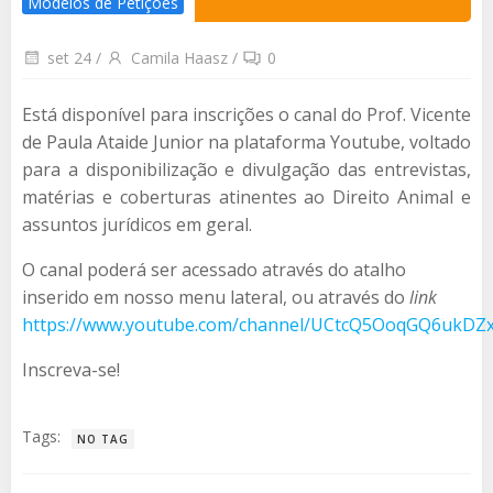
Modelos de Petições
set 24
/
Camila Haasz
/
0
Está disponível para inscrições o canal do Prof. Vicente
de Paula Ataide Junior na plataforma Youtube, voltado
para a disponibilização e divulgação das entrevistas,
matérias e coberturas atinentes ao Direito Animal e
assuntos jurídicos em geral.
O canal poderá ser acessado através do atalho
inserido em nosso menu lateral, ou através do
link
https://www.youtube.com/channel/UCtcQ5OoqGQ6ukDZx
Inscreva-se!
Tags:
NO TAG