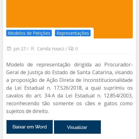
Modelos de Petições
Representações
jun 27
/
Camila Haasz
/
0
Modelo de representação dirigida ao Procurador-
Geral de Justiça do Estado de Santa Catarina, visando
a proposição de Ação Direta de Inconstitucionalidade
da Lei Estadual n. 17.526/2018, a qual suprimiu os
cavalos do art. 34-A da Lei Estadual n. 12.854/2003,
reconhecendo tão somente os cães e gatos como
sujeitos de direito.