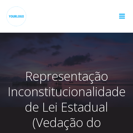
Pular
para
o
conteúdo
Representação
Inconstitucionalidade
de Lei Estadual
(Vedação do