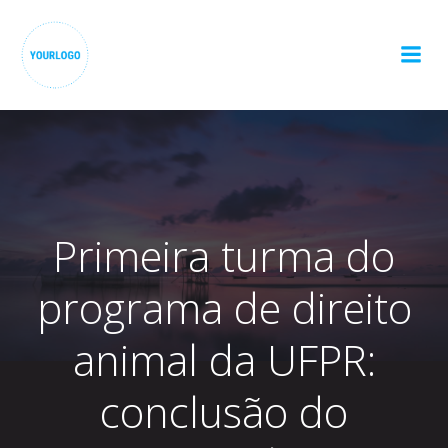
Pular
para
o
conteúdo
Primeira turma do
programa de direito
animal da UFPR:
conclusão do