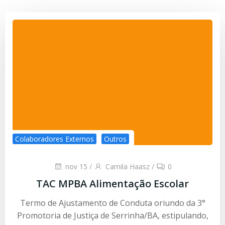
Colaboradores Externos
Outros
nov 15
/
Camila Haasz
/
0
TAC MPBA Alimentação Escolar
Termo de Ajustamento de Conduta oriundo da 3°
Promotoria de Justiça de Serrinha/BA, estipulando,