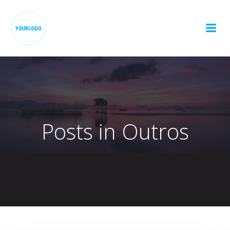
Pular
para
o
conteúdo
Posts in Outros