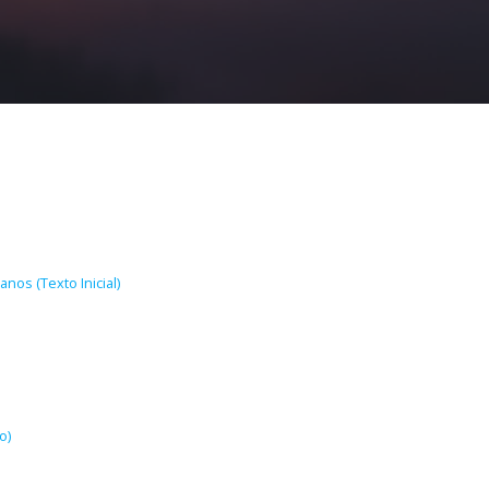
nos (Texto Inicial)
o)