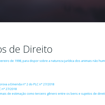
s de Direito
evereiro de 1998, para dispor sobre a natureza jurídica dos animais não huma
prova a Emenda n° 2 do PLC n° 27/2018
C n° 27/2018
mais de estimação como terceiro gênero entre os bens e sujeitos de direit