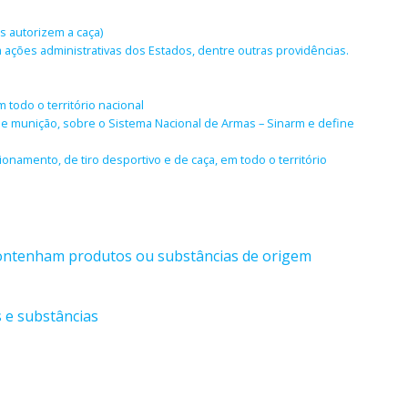
s autorizem a caça)
 ações administrativas dos Estados, dentre outras providências.
 todo o território nacional
o e munição, sobre o Sistema Nacional de Armas – Sinarm e define
onamento, de tiro desportivo e de caça, em todo o território
contenham produtos ou substâncias de origem
 e substâncias