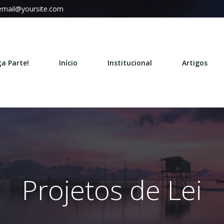
email@yoursite.com
ça Parte!
Início
Institucional
Artigos
Projetos de Lei