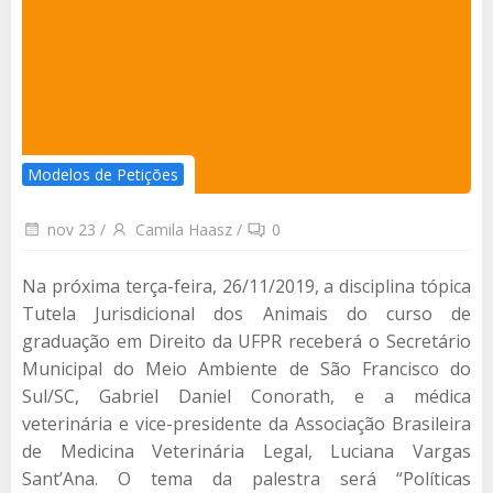
Modelos de Petições
nov 23
/
Camila Haasz
/
0
Na próxima terça-feira, 26/11/2019, a disciplina tópica
Tutela Jurisdicional dos Animais do curso de
graduação em Direito da UFPR receberá o Secretário
Municipal do Meio Ambiente de São Francisco do
Sul/SC, Gabriel Daniel Conorath, e a médica
veterinária e vice-presidente da Associação Brasileira
de Medicina Veterinária Legal, Luciana Vargas
Sant’Ana. O tema da palestra será “Políticas