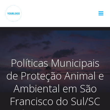
Pular
para
o
conteúdo
Políticas Municipais
de Proteção Animal e
Ambiental em São
Francisco do Sul/SC